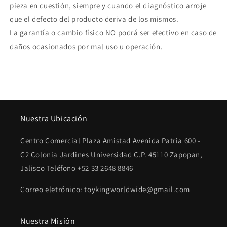
pieza en cuestión, siempre y cuando el diagnóstico arroje
que el defecto del producto deriva de los mismos.
La garantía o cambio físico NO podrá ser efectivo en caso de
daños ocasionados por mal uso u operación.
Nuestra Ubicación
Centro Comercial Plaza Amistad Avenida Patria 600 -
C2 Colonia Jardines Universidad C.P. 45110 Zapopan,
Jalisco Teléfono +52 33 2648 8846
Correo eletrónico: toykingworldwide@gmail.com
Nuestra Misión