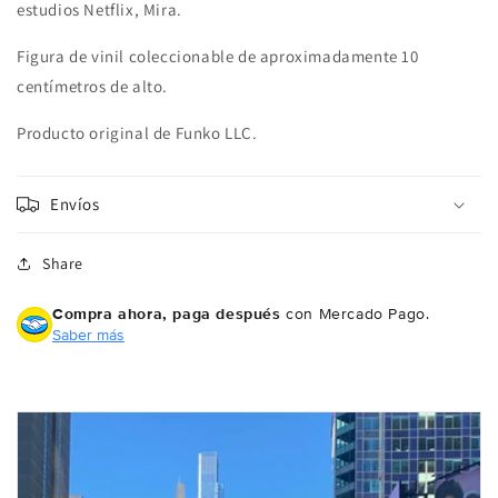
estudios Netflix, Mira.
Limited
Limited
Edition
Edition
Figura de vinil coleccionable de aproximadamente 10
Exclusive
Exclusive
centímetros de alto.
Producto original de Funko LLC.
Envíos
Share
Compra ahora, paga después
con Mercado Pago.
Saber más