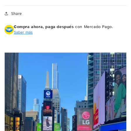
Share
Compra ahora, paga después
con Mercado Pago.
Saber más
Compra ahora y paga a meses
sin tarjeta de crédito