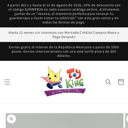
Ir
A partir del 1 y hasta el 12 de agosto de 2026, 20% de descuento con
directamente
el código SUMMER20 en todo nuestro catálogo online, disfrutemos
al contenido
juntos de un “Verano, el momento perfecto para renovar tu
guardarropa y hacer crecer tu colección” con esta gran venta y en
todas las formas de pago.
Hasta 12 meses sin intereses con Mercado Crédito Compra Ahora y
Paga Después
Envíos gratis al interior de la República Mexicana a partir de $900
pesos. Envíos internacionales con una sola tarifa plana de $65
dólares.
Carrito
Ir
directamente
a la
información
del producto