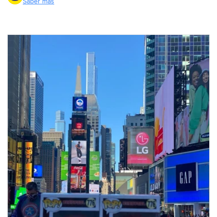
Saber más
Compra ahora y paga a meses
sin tarjeta de crédito
Agrega tu producto al carrito y
elige