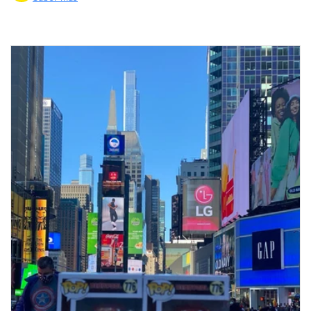
Compra ahora y paga a meses
sin tarjeta de crédito
Agrega tu producto al carrito y
elige