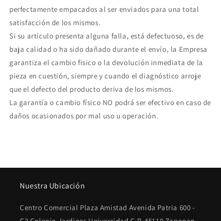
perfectamente empacados al ser enviados para una total
satisfacción de los mismos.
Si su artículo presenta alguna falla, está defectuoso, es de
baja calidad o ha sido dañado durante el envío, la Empresa
garantiza el cambio fisico o la devolución inmediata de la
pieza en cuestión, siempre y cuando el diagnóstico arroje
que el defecto del producto deriva de los mismos.
La garantía o cambio físico NO podrá ser efectivo en caso de
daños ocasionados por mal uso u operación.
Nuestra Ubicación
Centro Comercial Plaza Amistad Avenida Patria 600 -
C2 Colonia Jardines Universidad C.P. 45110 Zapopan,