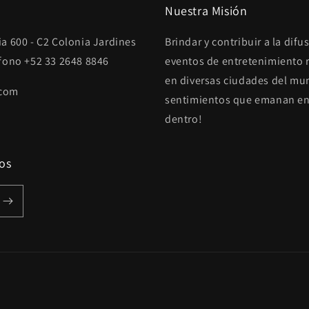
Nuestra Misión
a 600 - C2 Colonia Jardines
Brindar y contribuir a la di
éfono +52 33 2648 8846
eventos de entretenimiento r
en diversas ciudades del mun
.com
sentimientos que emanan en 
dentro!
os