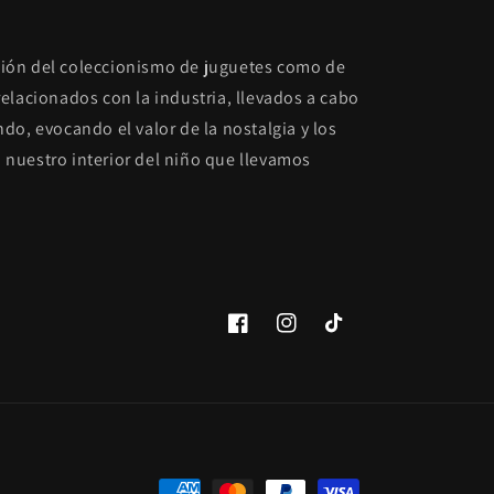
fusión del coleccionismo de juguetes como de
elacionados con la industria, llevados a cabo
do, evocando el valor de la nostalgia y los
nuestro interior del niño que llevamos
Facebook
Instagram
TikTok
Formas