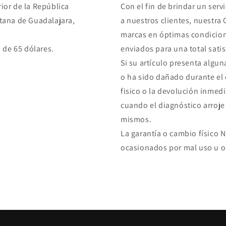
rior de la República
Con el fin de brindar un serv
tana de Guadalajara,
a nuestros clientes, nuestra
marcas en óptimas condicion
 de 65 dólares.
enviados para una total sati
Si su artículo presenta algun
o ha sido dañado durante el 
fisico o la devolución inmedi
cuando el diagnóstico arroje
mismos.
La garantía o cambio físico 
ocasionados por mal uso u o