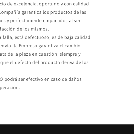
icio de excelencia, oportuno y con calidad
 Compañía garantiza los productos de las
es y perfectamente empacados al ser
sfacción de los mismos.
a falla, está defectuoso, es de baja calidad
envío, la Empresa garantiza el cambio
ata de la pieza en cuestión, siempre y
 que el defecto del producto deriva de los
NO podrá ser efectivo en caso de daños
peración.