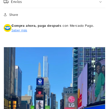
Envíos
Share
Compra ahora, paga después
con Mercado Pago.
Saber más
Compra ahora y paga a meses
sin tarjeta de crédito