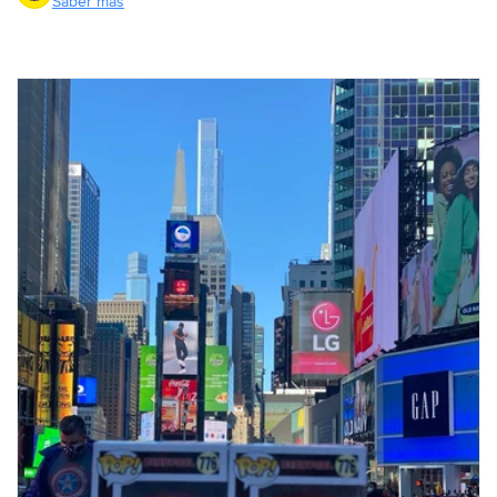
Saber más
Compra ahora y paga a meses
sin tarjeta de crédito
Agrega tu producto al carrito y
elige