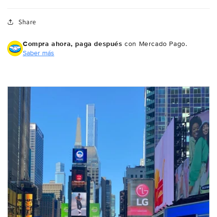
Share
Compra ahora, paga después
con Mercado Pago.
Saber más
Compra ahora y paga a meses
sin tarjeta de crédito