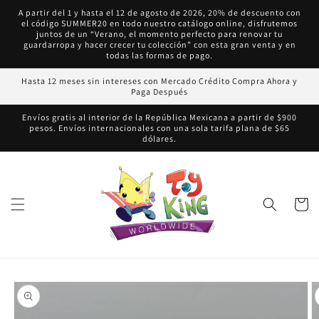
Ir
A partir del 1 y hasta el 12 de agosto de 2026, 20% de descuento con
directamente
el código SUMMER20 en todo nuestro catálogo online, disfrutemos
al contenido
juntos de un “Verano, el momento perfecto para renovar tu
guardarropa y hacer crecer tu colección” con esta gran venta y en
todas las formas de pago.
Hasta 12 meses sin intereses con Mercado Crédito Compra Ahora y
Paga Después
Envíos gratis al interior de la República Mexicana a partir de $900
pesos. Envíos internacionales con una sola tarifa plana de $65
dólares.
Carrito
Ir
directamente
a la
información
del producto