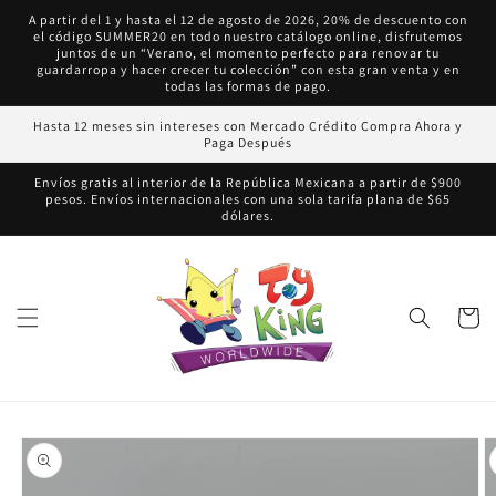
Ir
A partir del 1 y hasta el 12 de agosto de 2026, 20% de descuento con
directamente
el código SUMMER20 en todo nuestro catálogo online, disfrutemos
al contenido
juntos de un “Verano, el momento perfecto para renovar tu
guardarropa y hacer crecer tu colección” con esta gran venta y en
todas las formas de pago.
Hasta 12 meses sin intereses con Mercado Crédito Compra Ahora y
Paga Después
Envíos gratis al interior de la República Mexicana a partir de $900
pesos. Envíos internacionales con una sola tarifa plana de $65
dólares.
Carrito
Ir
directamente
a la
información
del producto