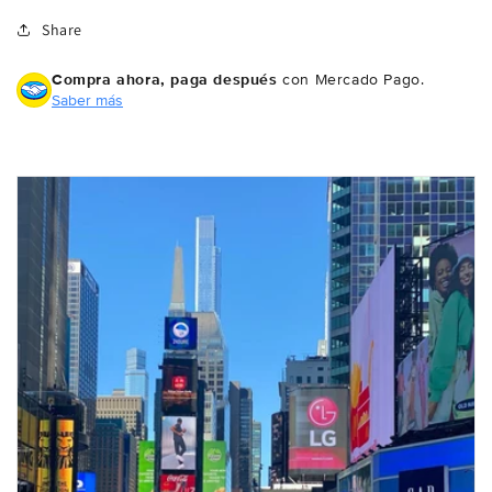
Share
Compra ahora, paga después
con Mercado Pago.
Saber más
Compra ahora y paga a meses
sin tarjeta de crédito