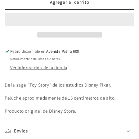
Dolly
Dolly
Agregar al carrito
Plush
Plush
Small
Small
Retiro disponible en
Avenida Patria 600
Normalmente está listo en 2 horas
Ver información de la tienda
De la saga "Toy Story" de los estudios Disney Pixar.
Peluche aproximadamente de 15 centímetros de alto.
Producto original de Disney Store.
Envíos