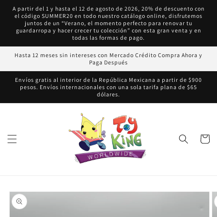
Ir
A partir del 1 y hasta el 12 de agosto de 2026, 20% de descuento con
directamente
el código SUMMER20 en todo nuestro catálogo online, disfrutemos
al contenido
juntos de un “Verano, el momento perfecto para renovar tu
guardarropa y hacer crecer tu colección” con esta gran venta y en
todas las formas de pago.
Hasta 12 meses sin intereses con Mercado Crédito Compra Ahora y
Paga Después
Envíos gratis al interior de la República Mexicana a partir de $900
pesos. Envíos internacionales con una sola tarifa plana de $65
dólares.
Carrito
Ir
directamente
a la
información
del producto