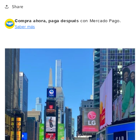
Share
Compra ahora, paga después
con Mercado Pago.
Saber más
Compra ahora y paga a meses
sin tarjeta de crédito